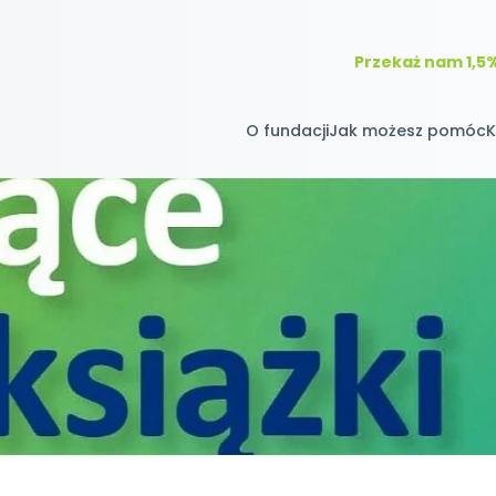
Przekaż nam 1,5
O fundacji
Jak możesz pomóc
K