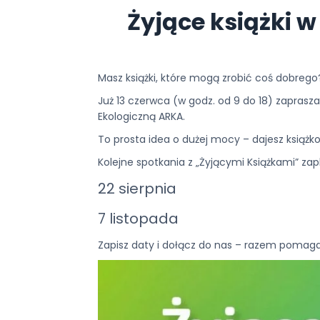
Żyjące książki 
Masz książki, które mogą zrobić coś dobreg
Już 13 czerwca (w godz. od 9 do 18) zaprasz
Ekologiczną ARKA.
To prosta idea o dużej mocy – dajesz książko
Kolejne spotkania z „Żyjącymi Książkami” za
22 sierpnia
7 listopada
Zapisz daty i dołącz do nas – razem pomaga