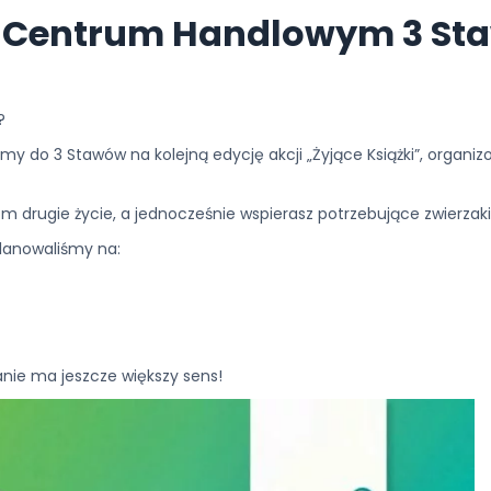
w Centrum Handlowym 3 Sta
o?
amy do 3 Stawów na kolejną edycję akcji „Żyjące Książki”, organ
m drugie życie, a jednocześnie wspierasz potrzebujące zwierzaki
planowaliśmy na:
nie ma jeszcze większy sens!