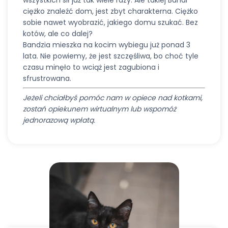
wszystkich sił już tak wiele razy. Ale takiej Bandi
ciężko znaleźć dom, jest zbyt charakterna. Ciężko
sobie nawet wyobrazić, jakiego domu szukać. Bez
kotów, ale co dalej?
Bandzia mieszka na kocim wybiegu już ponad 3
lata. Nie powiemy, że jest szczęśliwa, bo choć tyle
czasu minęło to wciąż jest zagubiona i
sfrustrowana.
Jeżeli chciałbyś pomóc nam w opiece nad kotkami,
zostań opiekunem wirtualnym lub wspomóż
jednorazową wpłatą.