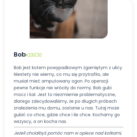
Bob
K231/20
Bob jest kotem powypadkowym zgarniętym z ulicy.
Niestety nie wiemy, co mu się przytrafiło, ale
musiał mieć amputowany ogon. Po operacji
pewne funkcje nie wróciły do normy. Bob gubi
mocz i kał. Jest to niezmiernie problematyczne,
dlatego zdecydowaliśmy, że po długich próbach
znalezienia mu domu, zostanie u nas. Tutaj może
gubić co chce, gdzie chce i ile chce. Kochamy go
wszyscy, a on kocha nas.
Jeżeli chciałbyś pomóc nam w opiece nad kotkami,