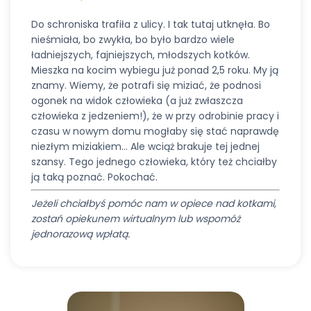
Do schroniska trafiła z ulicy. I tak tutaj utknęła. Bo
nieśmiała, bo zwykła, bo było bardzo wiele
ładniejszych, fajniejszych, młodszych kotków.
Mieszka na kocim wybiegu już ponad 2,5 roku. My ją
znamy. Wiemy, że potrafi się miziać, że podnosi
ogonek na widok człowieka (a już zwłaszcza
człowieka z jedzeniem!), że w przy odrobinie pracy i
czasu w nowym domu mogłaby się stać naprawdę
niezłym miziakiem… Ale wciąż brakuje tej jednej
szansy. Tego jednego człowieka, który też chciałby
ją taką poznać. Pokochać.
Jeżeli chciałbyś pomóc nam w opiece nad kotkami,
zostań opiekunem wirtualnym lub wspomóż
jednorazową wpłatą.