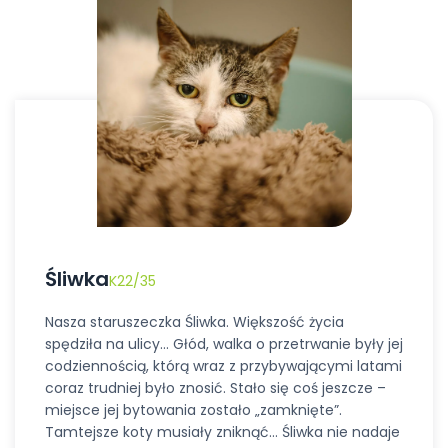
Śliwka
K22/35
Nasza staruszeczka Śliwka. Większość życia
spędziła na ulicy… Głód, walka o przetrwanie były jej
codziennością, którą wraz z przybywającymi latami
coraz trudniej było znosić. Stało się coś jeszcze –
miejsce jej bytowania zostało „zamknięte”.
Tamtejsze koty musiały zniknąć… Śliwka nie nadaje