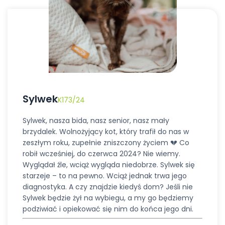
Sylwek
K173/24
Sylwek, nasza bida, nasz senior, nasz mały
brzydalek. Wolnożyjący kot, który trafił do nas w
zeszłym roku, zupełnie zniszczony życiem 💔 Co
robił wcześniej, do czerwca 2024? Nie wiemy.
Wyglądał źle, wciąż wygląda niedobrze. Sylwek się
starzeje – to na pewno. Wciąż jednak trwa jego
diagnostyka. A czy znajdzie kiedyś dom? Jeśli nie
Sylwek będzie żył na wybiegu, a my go będziemy
podziwiać i opiekować się nim do końca jego dni.