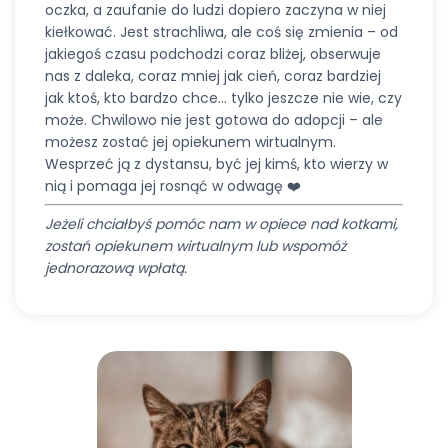
oczka, a zaufanie do ludzi dopiero zaczyna w niej
kiełkować. Jest strachliwa, ale coś się zmienia – od
jakiegoś czasu podchodzi coraz bliżej, obserwuje
nas z daleka, coraz mniej jak cień, coraz bardziej
jak ktoś, kto bardzo chce… tylko jeszcze nie wie, czy
może. Chwilowo nie jest gotowa do adopcji – ale
możesz zostać jej opiekunem wirtualnym.
Wesprzeć ją z dystansu, być jej kimś, kto wierzy w
nią i pomaga jej rosnąć w odwagę ❤️
Jeżeli chciałbyś pomóc nam w opiece nad kotkami,
zostań opiekunem wirtualnym lub wspomóż
jednorazową wpłatą.