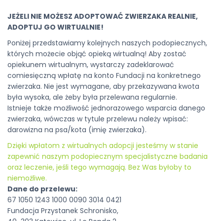
JEŻELI NIE MOŻESZ ADOPTOWAĆ ZWIERZAKA REALNIE,
ADOPTUJ GO WIRTUALNIE!
Poniżej przedstawiamy kolejnych naszych podopiecznych,
których możecie objąć opieką wirtualną! Aby zostać
opiekunem wirtualnym, wystarczy zadeklarować
comiesięczną wpłatę na konto Fundacji na konkretnego
zwierzaka. Nie jest wymagane, aby przekazywana kwota
była wysoka, ale żeby była przelewana regularnie.
Istnieje także możliwość jednorazowego wsparcia danego
zwierzaka, wówczas w tytule przelewu należy wpisać:
darowizna na psa/kota (imię zwierzaka).
Dzięki wpłatom z wirtualnych adopcji jesteśmy w stanie
zapewnić naszym podopiecznym specjalistyczne badania
oraz leczenie, jeśli tego wymagają. Bez Was byłoby to
niemożliwe.
Dane do przelewu:
67 1050 1243 1000 0090 3014 0421
Fundacja Przystanek Schronisko,