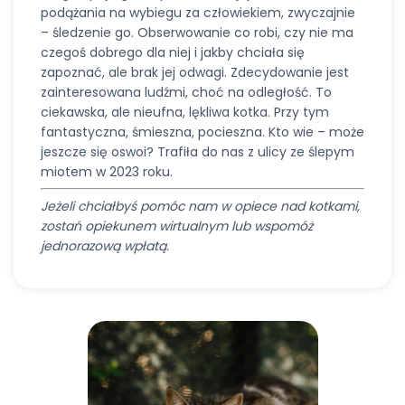
podążania na wybiegu za człowiekiem, zwyczajnie
– śledzenie go. Obserwowanie co robi, czy nie ma
czegoś dobrego dla niej i jakby chciała się
zapoznać, ale brak jej odwagi. Zdecydowanie jest
zainteresowana ludźmi, choć na odległość. To
ciekawska, ale nieufna, lękliwa kotka. Przy tym
fantastyczna, śmieszna, pocieszna. Kto wie – może
jeszcze się oswoi? Trafiła do nas z ulicy ze ślepym
miotem w 2023 roku.
Jeżeli chciałbyś pomóc nam w opiece nad kotkami,
zostań opiekunem wirtualnym lub wspomóż
jednorazową wpłatą.