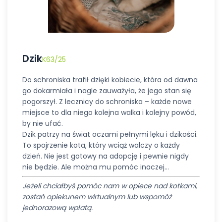
Dzik
K63/25
Do schroniska trafił dzięki kobiecie, która od dawna
go dokarmiała i nagle zauważyła, że jego stan się
pogorszył. Z lecznicy do schroniska – każde nowe
miejsce to dla niego kolejna walka i kolejny powód,
by nie ufać.
Dzik patrzy na świat oczami pełnymi lęku i dzikości.
To spojrzenie kota, który wciąż walczy o każdy
dzień. Nie jest gotowy na adopcję i pewnie nigdy
nie będzie. Ale można mu pomóc inaczej…
Jeżeli chciałbyś pomóc nam w opiece nad kotkami,
zostań opiekunem wirtualnym lub wspomóż
jednorazową wpłatą.