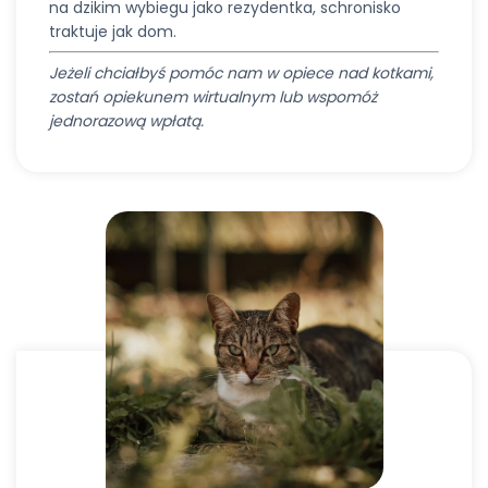
na dzikim wybiegu jako rezydentka, schronisko
traktuje jak dom.
Jeżeli chciałbyś pomóc nam w opiece nad kotkami,
zostań opiekunem wirtualnym lub wspomóż
jednorazową wpłatą.