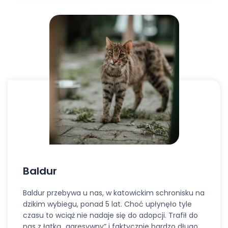
Baldur
Baldur przebywa u nas, w katowickim schronisku na
dzikim wybiegu, ponad 5 lat. Choć upłynęło tyle
czasu to wciąż nie nadaje się do adopcji. Trafił do
nas z łatką „agresywny” i faktycznie bardzo długo