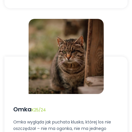
Omka
K25/24
Omka wygląda jak puchata kluska, której los nie
oszczędzał – nie ma ogonka, nie ma jednego