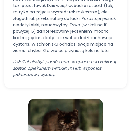
taki pozostawał. Dziś wciąż wzbudza respekt (tak,
to tylko na zdjęciu wyszedł tak rozkosznie), ale
złagodniał, przekonał się do ludzi. Pozostaje jednak
niedotykalski, nieuchwytny. Żywo (w skali na 10
powyżej 15) zainteresowany jedzeniem, mocno
kochający inne koty… ale wobec ludzi zachowuje
dystans. W schronisku odnalazł swoje miejsce na
ziemi… chyba. Kto wie co przyniosą kolejne lata…
Jeżeli chciałbyś pomóc nam w opiece nad kotkami,
zostań opiekunem wirtualnym lub wspomóż
jednorazową wpłatą.