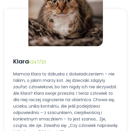
Klara
K247/23
Mamcia Klara to dzikuska z doświadczeniem – nie
takim, o jakim marzy kot. Jej dzieciaki zdążyły
zaufać człowiekowi, bo ten nigdy ich nie skrzywdził.
Ale Klara? Klara swoje przeszła. I teraz człowiek to
dla niej raczej zagrożenie niż obietnica. Chowa się,
ucieka, unika kontaktu. Ale jeśli podejdziesz
odpowiednio – z szacunkiem, cierpliwością i
konkretnym smaczkiem – to jest szansa… Zje,
czujna, ale zje. Zawaha się: „Czy człowiek naprawdę