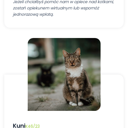
Jeżeli chciałbyś pomóc nam w opiece nad kotkami,
zostań opiekunem wirtualnym lub wspomóż
jednorazową wpłatą.
Kuni
K46/23