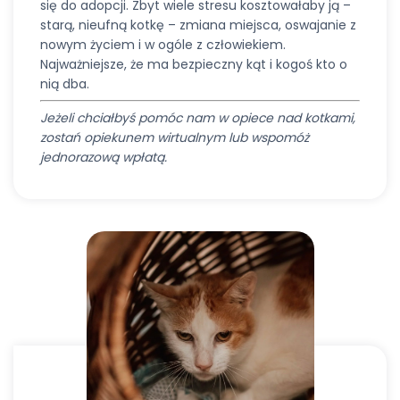
się do adopcji. Zbyt wiele stresu kosztowałaby ją –
starą, nieufną kotkę – zmiana miejsca, oswajanie z
nowym życiem i w ogóle z człowiekiem.
Najważniejsze, że ma bezpieczny kąt i kogoś kto o
nią dba.
Jeżeli chciałbyś pomóc nam w opiece nad kotkami,
zostań opiekunem wirtualnym lub wspomóż
jednorazową wpłatą.