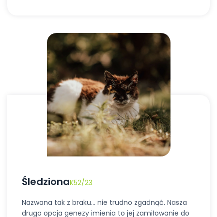
Śledziona
K52/23
Nazwana tak z braku… nie trudno zgadnąć. Nasza
druga opcja genezy imienia to jej zamiłowanie do