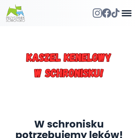
W schronisku
potrzebujemy leków!