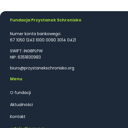
Fundacja Przystanek Schronisko
Numer konta bankowego:
67 1050 1243 1000 0090 3014 0421
SWIFT: INGBPLPW
NIP: 6351830983
biuro@przystanekschronisko.org
Menu
O fundacji
Aktualności
Kontakt