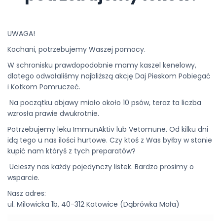
UWAGA!
Kochani, potrzebujemy Waszej pomocy.
W schronisku prawdopodobnie mamy kaszel kenelowy,
dlatego odwołaliśmy najbliższą akcję Daj Pieskom Pobiegać
i Kotkom Pomruczeć.
Na początku objawy miało około 10 psów, teraz ta liczba
wzrosła prawie dwukrotnie.
Potrzebujemy leku ImmunAktiv lub Vetomune. Od kilku dni
idą tego u nas ilości hurtowe. Czy ktoś z Was byłby w stanie
kupić nam któryś z tych preparatów?
Ucieszy nas każdy pojedynczy listek. Bardzo prosimy o
wsparcie.
Nasz adres:
ul. Milowicka 1b, 40-312 Katowice (Dąbrówka Mała)