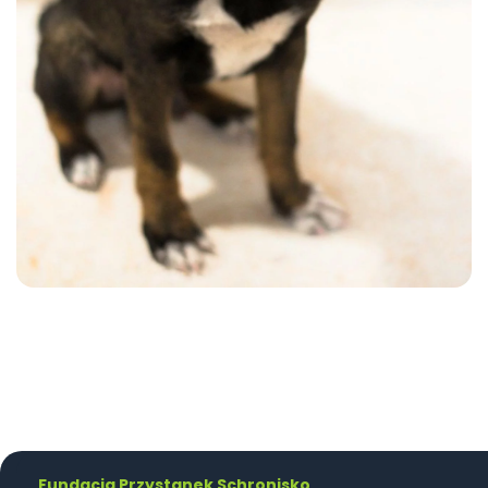
Fundacja Przystanek Schronisko