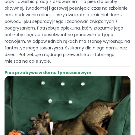
uczy i uwielbia pracę z człowiekiem. To pies dla osoby
aktywnej, świadomej i gotowej poświęcić czas na szkolenie
oraz budowanie relacji. Leszy dwukrotnie zmieniał dom z
powodu lęku separacyjnego i zachowań związanych z
podgryzaniem. Potrzebuje opiekuna, który zrozumie jego
potrzeby i będzie konsekwentnie pracował nad jego
rozwojem. W odpowiednich rękach ma szansę wyrosnąć na
fantastycznego towarzysza. Szukamy dla niego domu bez
dzieci. Potrzebuje mądrego przewodnika i stabilnego
miejsca na całe życie.
Pies przebywa w domu tymczasowym.