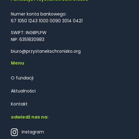
Numer konta bankowego:
67 1050 1243 1000 0090 3014 0421
SWIFT: INGBPLPW
NIP: 6351830983
biuro@przystanekschronisko.org
Menu
O fundacji
Aktualności
Kontakt
odwiedź nas na:
instagram