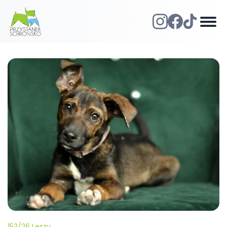
153/26 Leszy