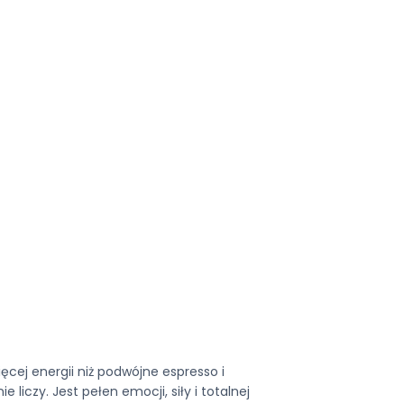
cej energii niż podwójne espresso i
e liczy. Jest pełen emocji, siły i totalnej