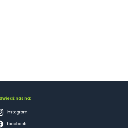
dwiedź nas na:
instagram
facebook