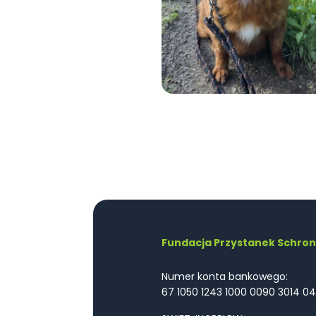
Fundacja Przystanek Schron
Numer konta bankowego:
67 1050 1243 1000 0090 3014 04