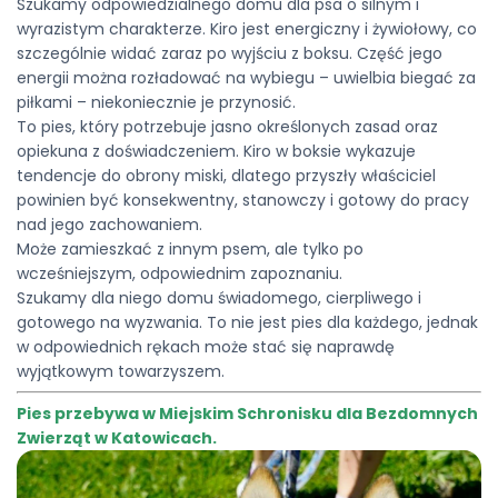
Szukamy odpowiedzialnego domu dla psa o silnym i
wyrazistym charakterze. Kiro jest energiczny i żywiołowy, co
szczególnie widać zaraz po wyjściu z boksu. Część jego
energii można rozładować na wybiegu – uwielbia biegać za
piłkami – niekoniecznie je przynosić.
To pies, który potrzebuje jasno określonych zasad oraz
opiekuna z doświadczeniem. Kiro w boksie wykazuje
tendencje do obrony miski, dlatego przyszły właściciel
powinien być konsekwentny, stanowczy i gotowy do pracy
nad jego zachowaniem.
Może zamieszkać z innym psem, ale tylko po
wcześniejszym, odpowiednim zapoznaniu.
Szukamy dla niego domu świadomego, cierpliwego i
gotowego na wyzwania. To nie jest pies dla każdego, jednak
w odpowiednich rękach może stać się naprawdę
wyjątkowym towarzyszem.
Pies przebywa w Miejskim Schronisku dla Bezdomnych
Zwierząt w Katowicach.