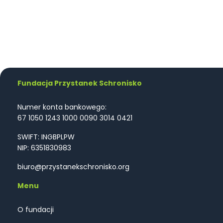
Fundacja Przystanek Schronisko
Numer konta bankowego:
67 1050 1243 1000 0090 3014 0421
SWIFT: INGBPLPW
NIP: 6351830983
biuro@przystanekschronisko.org
Menu
O fundacji