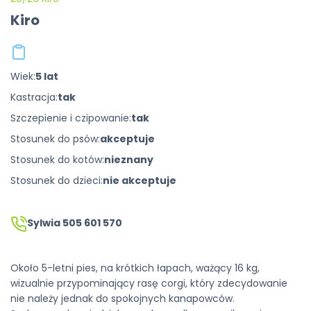
Kiro
Wiek:
5 lat
Kastracja:
tak
Szczepienie i czipowanie:
tak
Stosunek do psów:
akceptuje
Stosunek do kotów:
nieznany
Stosunek do dzieci:
nie akceptuje
Sylwia 505 601 570
Około 5-letni pies, na krótkich łapach, ważący 16 kg,
wizualnie przypominający rasę corgi, który zdecydowanie
nie należy jednak do spokojnych kanapowców.