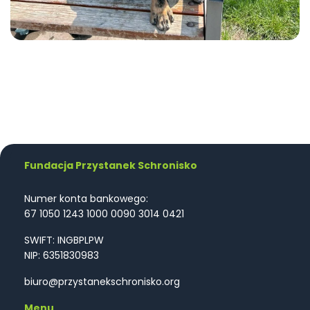
Fundacja Przystanek Schronisko
Numer konta bankowego:
67 1050 1243 1000 0090 3014 0421
SWIFT: INGBPLPW
NIP: 6351830983
biuro@przystanekschronisko.org
Menu