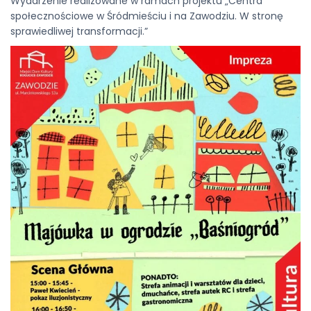
Wydarzenie realizowane w ramach projektu „Centra
społecznościowe w Śródmieściu i na Zawodziu. W stronę
sprawiedliwej transformacji.”