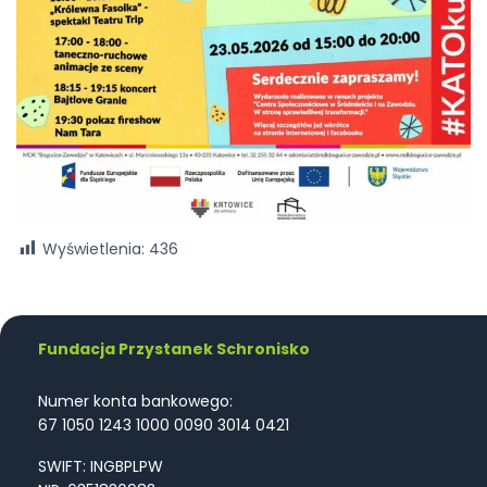
Wyświetlenia:
436
Fundacja Przystanek Schronisko
Numer konta bankowego:
67 1050 1243 1000 0090 3014 0421
SWIFT: INGBPLPW