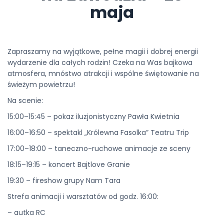
maja
Zapraszamy na wyjątkowe, pełne magii i dobrej energii
wydarzenie dla całych rodzin! Czeka na Was bajkowa
atmosfera, mnóstwo atrakcji i wspólne świętowanie na
świeżym powietrzu!
Na scenie:
15:00–15:45 – pokaz iluzjonistyczny Pawła Kwietnia
16:00–16:50 – spektakl „Królewna Fasolka” Teatru Trip
17:00–18:00 – taneczno-ruchowe animacje ze sceny
18:15–19:15 – koncert Bajtlove Granie
19:30 – fireshow grupy Nam Tara
Strefa animacji i warsztatów od godz. 16:00:
– autka RC