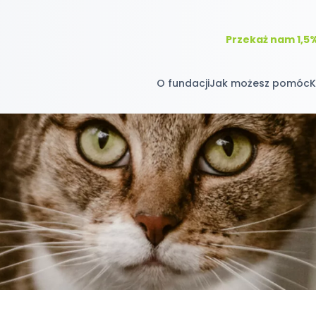
Przekaż nam 1,5
O fundacji
Jak możesz pomóc
K