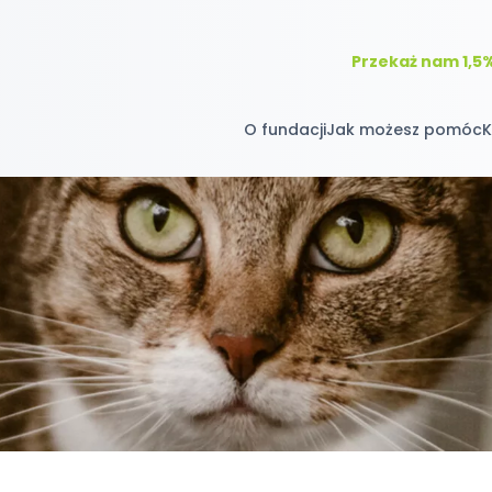
Przekaż nam 1,5
O fundacji
Jak możesz pomóc
K