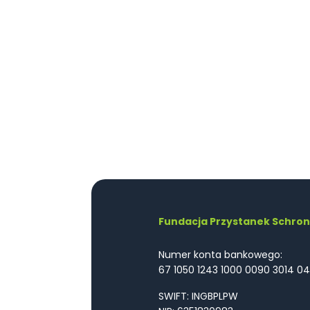
Fundacja Przystanek Schron
Numer konta bankowego:
67 1050 1243 1000 0090 3014 04
SWIFT: INGBPLPW