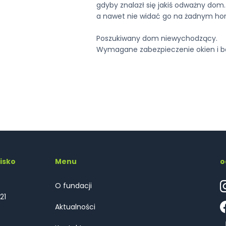
gdyby znalazł się jakiś odważny dom. 
a nawet nie widać go na żadnym hor
Poszukiwany dom niewychodzący.
Wymagane zabezpieczenie okien i balk
isko
Menu
o
O fundacji
21
Aktualności