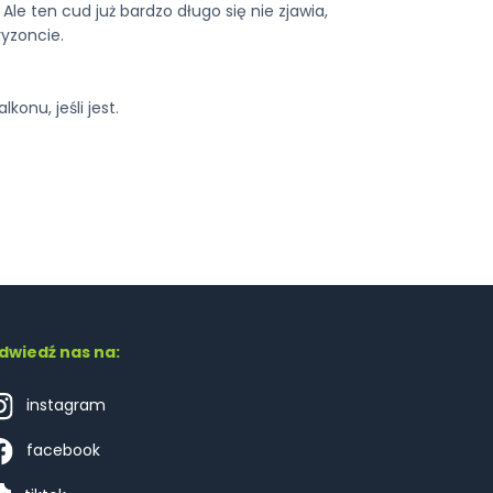
Ale ten cud już bardzo długo się nie zjawia,
yzoncie.
onu, jeśli jest.
dwiedź nas na:
instagram
facebook