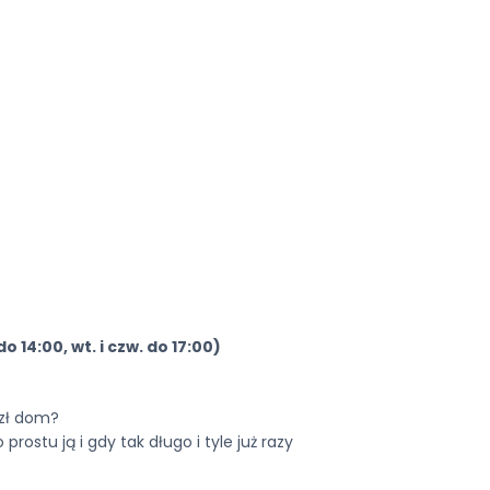
do 14:00, wt. i czw. do 17:00)
azł dom?
 prostu ją i gdy tak długo i tyle już razy