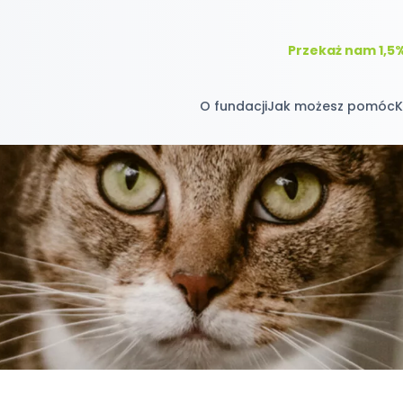
Przekaż nam 1,5
O fundacji
Jak możesz pomóc
K