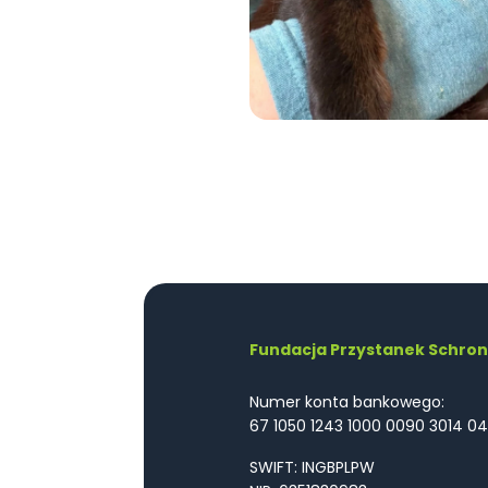
Fundacja Przystanek Schron
Numer konta bankowego:
67 1050 1243 1000 0090 3014 04
SWIFT: INGBPLPW