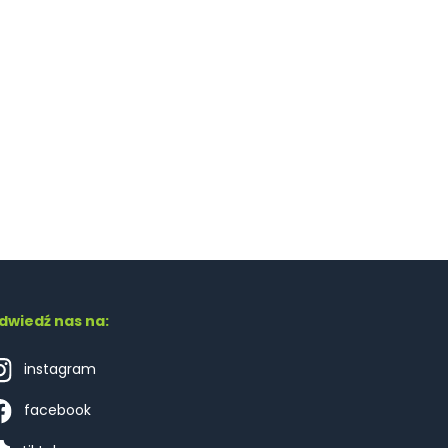
dwiedź nas na:
instagram
facebook