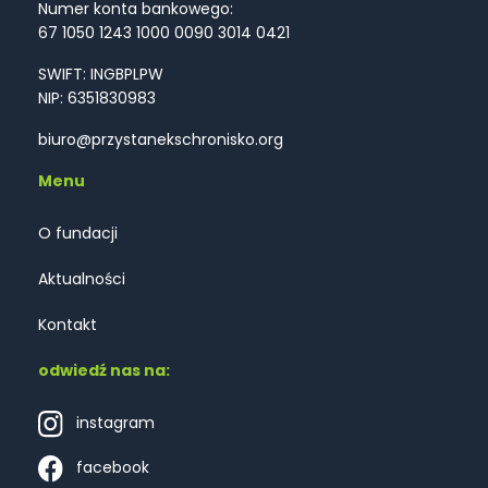
Numer konta bankowego:
67 1050 1243 1000 0090 3014 0421
SWIFT: INGBPLPW
NIP: 6351830983
biuro@przystanekschronisko.org
Menu
O fundacji
Aktualności
Kontakt
odwiedź nas na:
instagram
facebook