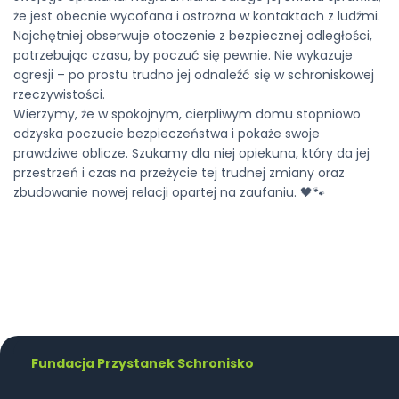
że jest obecnie wycofana i ostrożna w kontaktach z ludźmi.
Najchętniej obserwuje otoczenie z bezpiecznej odległości,
potrzebując czasu, by poczuć się pewnie. Nie wykazuje
agresji – po prostu trudno jej odnaleźć się w schroniskowej
rzeczywistości.
Wierzymy, że w spokojnym, cierpliwym domu stopniowo
odzyska poczucie bezpieczeństwa i pokaże swoje
prawdziwe oblicze. Szukamy dla niej opiekuna, który da jej
przestrzeń i czas na przeżycie tej trudnej zmiany oraz
zbudowanie nowej relacji opartej na zaufaniu. 🖤🐾
Fundacja Przystanek Schronisko