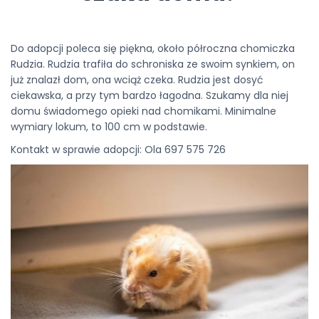
Do adopcji poleca się piękna, około półroczna chomiczka
Rudzia. Rudzia trafiła do schroniska ze swoim synkiem, on
już znalazł dom, ona wciąż czeka. Rudzia jest dosyć
ciekawska, a przy tym bardzo łagodna. Szukamy dla niej
domu świadomego opieki nad chomikami. Minimalne
wymiary lokum, to 100 cm w podstawie.
Kontakt w sprawie adopcji: Ola 697 575 726